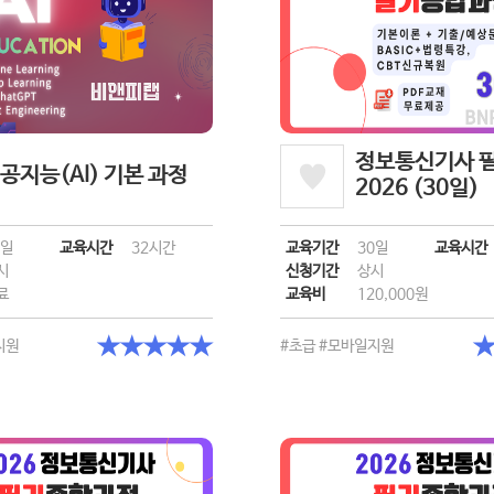
정보통신기사 
공지능(AI) 기본 과정
2026 (30일)
0일
교육시간
32시간
교육기간
30일
교육시간
시
신청기간
상시
료
교육비
120,000원
★★★★★
지원
#초급
#모바일지원