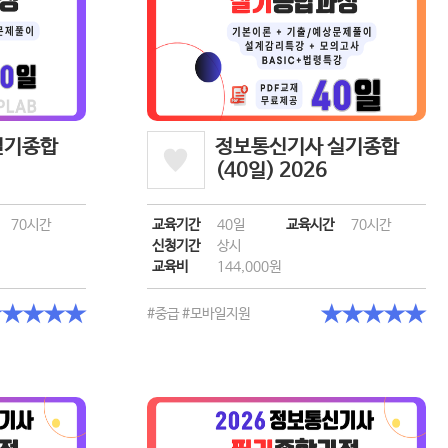
필기종합
정보통신기사 실기종합
(40일) 2026
70시간
교육기간
40일
교육시간
70시간
신청기간
상시
교육비
144,000원
★★★★★
★★★★★
#중급
#모바일지원