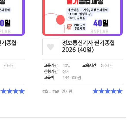
필기종합
정보통신기사 필기종합
2026 (40일)
70시간
교육기간
40일
교육시간
88시간
신청기간
상시
교육비
144,000원
★★★★★
★★★★★
#초급
#모바일지원