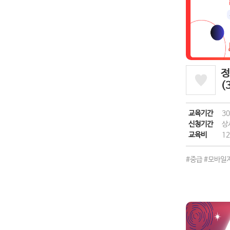
정
(
교육기간
3
신청기간
상
교육비
12
#중급
#모바일